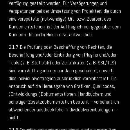
Verfügung gestellt werden. Für Verzögerungen und
Verspätungen bei der Umsetzung von Projekten, die durch
eine verspätete (notwendige) Mit- bzw. Zuarbeit des
Kunden entstehen, ist der Auftragnehmer gegenüber dem
Kunden in keinerlei Hinsicht verantwortlich.
2.1.7 Die Prüfung oder Beschaffung von Rechten, die
Beschaffung und/oder Einbindung von Plugins und/oder
Tools (z. B. Statistik) oder Zertifikaten (z. B. SSL/TLS)
sind vom Auftragnehmer nur dann geschuldet, soweit
dies individualvertraglich ausdrücklich vereinbart ist. Ein
Anspruch auf die Herausgabe von Grafiken, Quellcodes,
(Entwicklungs-)Dokumentationen, Handbüchern und
sonstiger Zusatzdokumentation besteht – vorbehaltlich
abweichender ausdrücklicher Individualvereinbarungen –
nicht.
2.1.8 Soweit nicht anders vereinbart, sind die erstellten