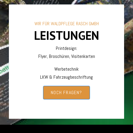
WIR FÜR WALDPFLEGE RASCH GMBH
LEISTUNGEN
Printdesign:
Flyer, Broschüren, Visitenkarten
Werbetechnik
LKW & Fahrzeugbeschriftung
NOCH FRAGEN?